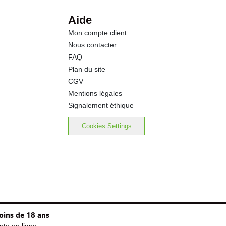
18.0 g
Aide
Mon compte client
0.50 g
Nous contacter
FAQ
Plan du site
CGV
Mentions légales
Signalement éthique
Cookies Settings
oins de 18 ans
te en ligne.