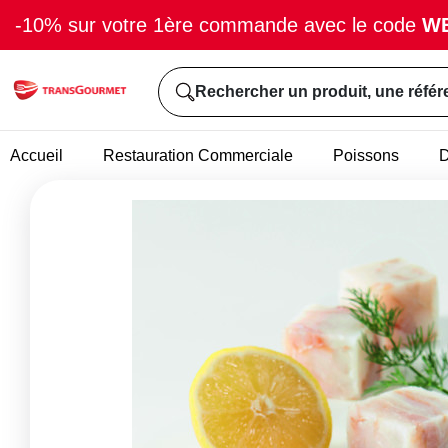
-10% sur votre 1ère commande avec le code
W
Rechercher un produit, une référ
Accueil
Restauration Commerciale
Poissons
D