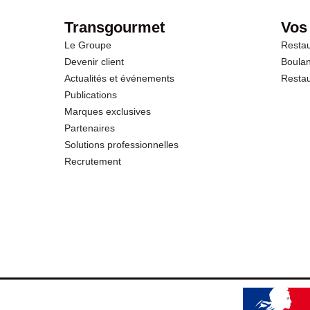
Protéines
Transgourmet
Vos
Le Groupe
Restau
Sel
Devenir client
Boulan
Actualités et événements
Restau
Publications
Marques exclusives
Partenaires
Solutions professionnelles
Recrutement