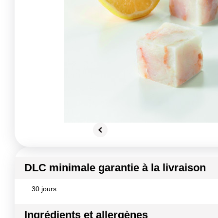
DLC minimale garantie à la livraison
30 jours
Ingrédients et allergènes