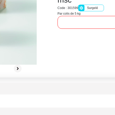
Code : 301599
Surgelé
Par colis de 5 kg