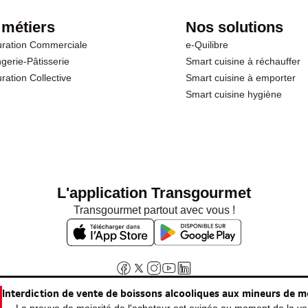
 métiers
Nos solutions
ration Commerciale
e-Quilibre
gerie-Pâtisserie
Smart cuisine à réchauffer
ration Collective
Smart cuisine à emporter
Smart cuisine hygiène
L'application Transgourmet
Transgourmet partout avec vous !
Interdiction de vente de boissons alcooliques aux mineurs de m
La preuve de majorité de l'acheteur est exigée au moment de la ven