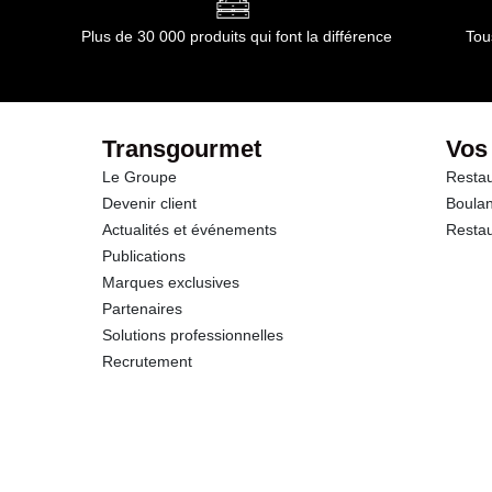
Plus de 30 000 produits qui font la différence
Tou
Transgourmet
Vos
Le Groupe
Restau
Devenir client
Boulan
Actualités et événements
Restau
Publications
Marques exclusives
Partenaires
Solutions professionnelles
Recrutement