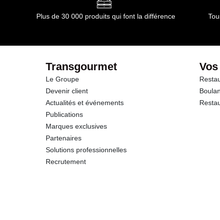
Plus de 30 000 produits qui font la différence
Tou
Transgourmet
Vos
Le Groupe
Restau
Devenir client
Boulan
Actualités et événements
Restau
Publications
Marques exclusives
Partenaires
Solutions professionnelles
Recrutement