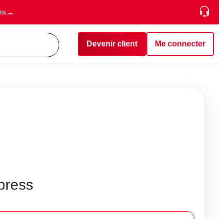
ons →
Devenir client
Me connecter
xpress