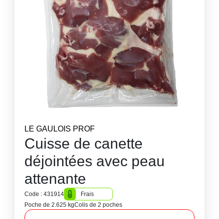
LE GAULOIS PROF
Cuisse de canette
déjointées avec peau
attenante
Code : 431914
Frais
Poche de 2.625 kg
Colis de 2 poches