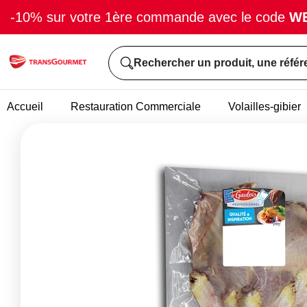
-10% sur votre 1ère commande avec le code
W
Rechercher un produit, une référ
Accueil
Restauration Commerciale
Volailles-gibier