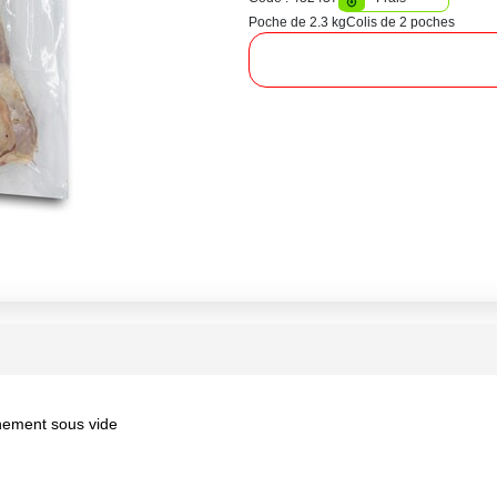
Poche de 2.3 kg
Colis de 2 poches
nnement sous vide