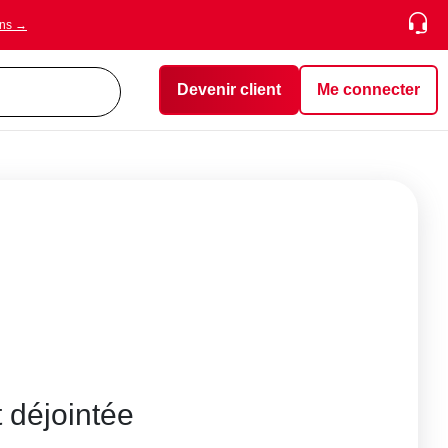
ons →
Devenir client
Me connecter
 déjointée