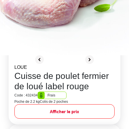
LOUE
Cuisse de poulet fermier
de loué label rouge
Code : 432434
Frais
Poche de 2.2 kg
Colis de 2 poches
Afficher le prix