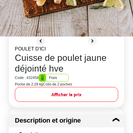
POULET D'ICI
Cuisse de poulet jaune
déjointé hve
Code : 432458
Frais
Poche de 2.28 kg
Colis de 2 poches
Afficher le prix
Description et origine