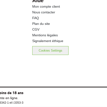
Aide
Mon compte client
18.4 g
Nous contacter
FAQ
0.00 g
Plan du site
CGV
Mentions légales
Signalement éthique
Cookies Settings
oins de 18 ans
te en ligne.
.3342-1 et l.3353-3