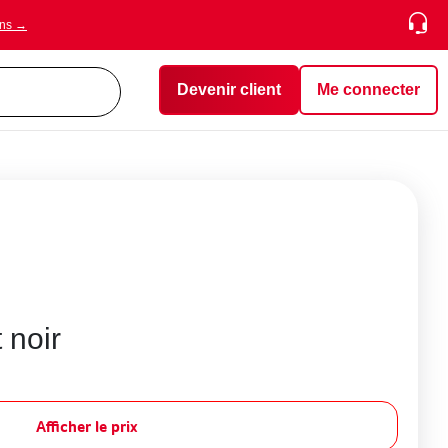
ons →
Devenir client
Me connecter
 noir
Afficher le prix