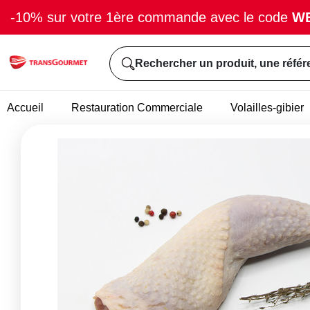
-10% sur votre 1ère commande avec le code
W
Rechercher un produit, une référ
Accueil
Restauration Commerciale
Volailles-gibier