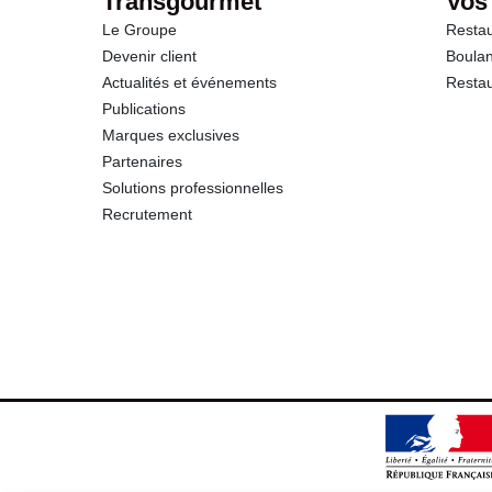
Transgourmet
Vos
Le Groupe
Restau
Protéines
Devenir client
Boulan
Actualités et événements
Restau
Sel
Publications
Marques exclusives
Partenaires
Solutions professionnelles
Recrutement