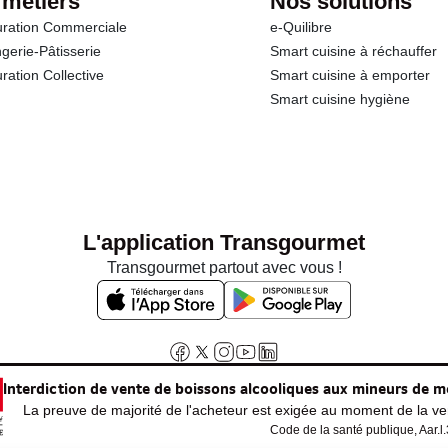
 métiers
Nos solutions
ration Commerciale
e-Quilibre
gerie-Pâtisserie
Smart cuisine à réchauffer
ration Collective
Smart cuisine à emporter
Smart cuisine hygiène
L'application Transgourmet
Transgourmet partout avec vous !
Interdiction de vente de boissons alcooliques aux mineurs de m
La preuve de majorité de l'acheteur est exigée au moment de la ven
Code de la santé publique, Aar.l