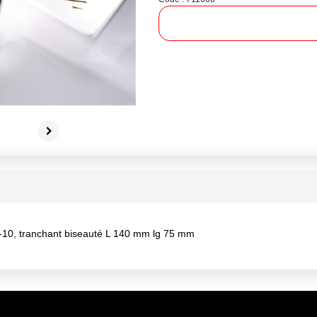
0, tranchant biseauté L 140 mm lg 75 mm