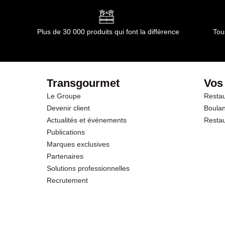
Plus de 30 000 produits qui font la différence
Tou
Transgourmet
Vos
Le Groupe
Restau
Devenir client
Boulan
Actualités et événements
Restau
Publications
Marques exclusives
Partenaires
Solutions professionnelles
Recrutement