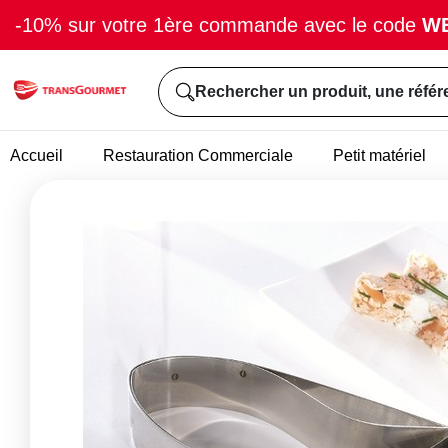
-10% sur votre 1ère commande avec le code
W
Rechercher un produit, une référ
Accueil
Restauration Commerciale
Petit matériel