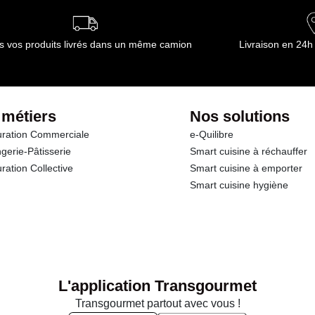
s vos produits livrés dans un même camion
Livraison en 24h
 métiers
Nos solutions
ration Commerciale
e-Quilibre
gerie-Pâtisserie
Smart cuisine à réchauffer
ration Collective
Smart cuisine à emporter
Smart cuisine hygiène
L'application Transgourmet
Transgourmet partout avec vous !