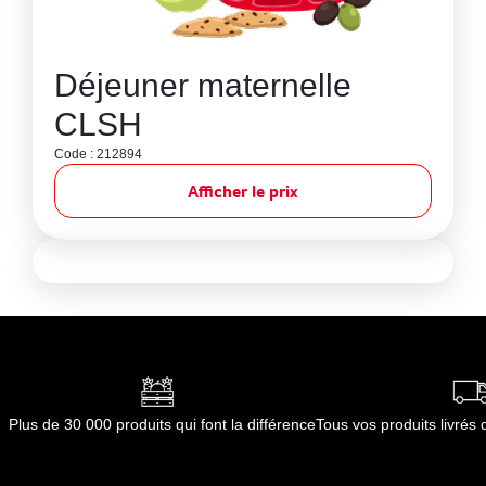
Déjeuner maternelle
CLSH
Code : 212894
Afficher le prix
Plus de 30 000 produits qui font la différence
Tous vos produits livré