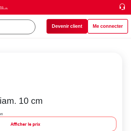
ons →
Devenir client
Me connecter
diam. 10 cm
on
Afficher le prix