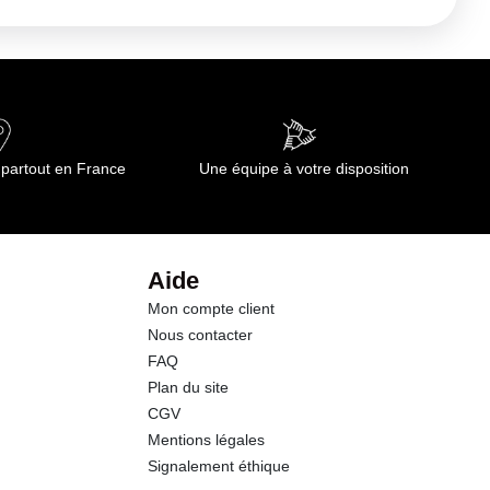
 partout en France
Une équipe à votre disposition
Aide
Mon compte client
Nous contacter
FAQ
Plan du site
CGV
Mentions légales
Signalement éthique