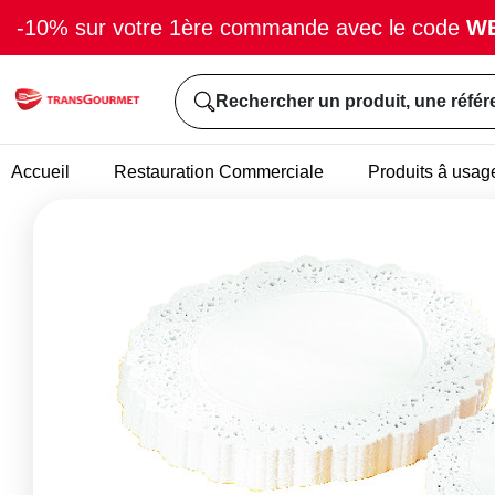
-10% sur votre 1ère commande avec le code
W
Rechercher un produit, une référ
Accueil
Restauration Commerciale
Produits â usag