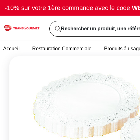
-10% sur votre 1ère commande avec le code
W
Rechercher un produit, une référ
Accueil
Restauration Commerciale
Produits â usag