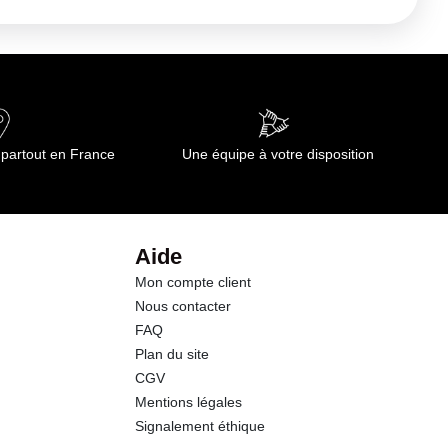
 partout en France
Une équipe à votre disposition
Aide
Mon compte client
Nous contacter
FAQ
Plan du site
CGV
Mentions légales
Signalement éthique