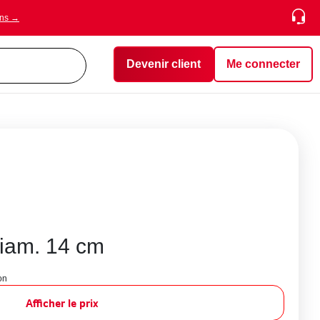
ons →
Devenir client
Me connecter
diam. 14 cm
on
Afficher le prix