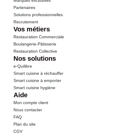
Marques exclusives
Partenaires
Solutions professionnelles
Recrutement
Vos métiers
Restauration Commerciale
Boulangerie-Pâtisserie
Restauration Collective
Nos solutions
e-Quilibre
Smart cuisine à réchauffer
Smart cuisine à emporter
Smart cuisine hygiène
Aide
Mon compte client
Nous contacter
FAQ
Plan du site
CGV