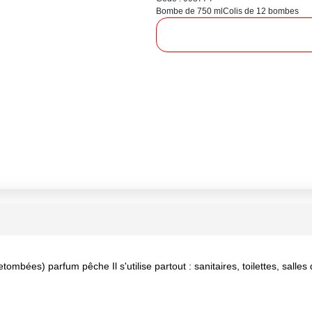
Bombe de 750 ml
Colis de 12 bombes
bées) parfum pêche Il s'utilise partout : sanitaires, toilettes, salles d