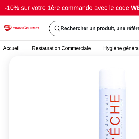
-10% sur votre 1ère commande avec le code
W
Rechercher un produit, une référ
Accueil
Restauration Commerciale
Hygiène généra