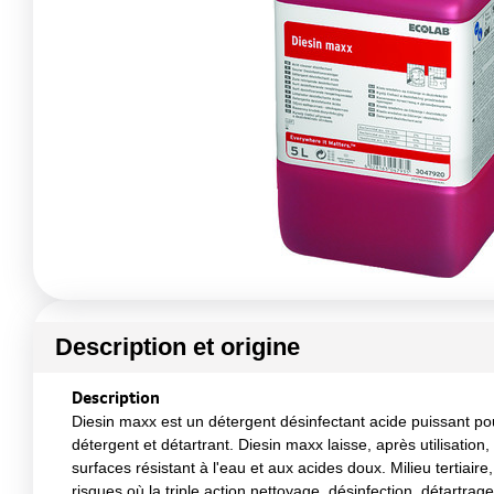
Description et origine
Description
Diesin maxx est un détergent désinfectant acide puissant po
détergent et détartrant. Diesin maxx laisse, après utilisation
surfaces résistant à l'eau et aux acides doux. Milieu tertiaire
risques où la triple action nettoyage, désinfection, détartr