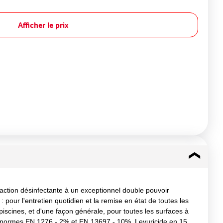
Afficher le prix
action désinfectante à un exceptionnel double pouvoir
 pour l'entretien quotidien et la remise en état de toutes les
, piscines, et d'une façon générale, pour toutes les surfaces à
 les normes EN 1276 - 2% et EN 13697 - 10%. Levuricide en 15