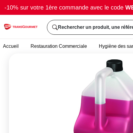
-10% sur votre 1ère commande avec le code
W
Rechercher un produit, une référ
Accueil
Restauration Commerciale
Hygiène des san