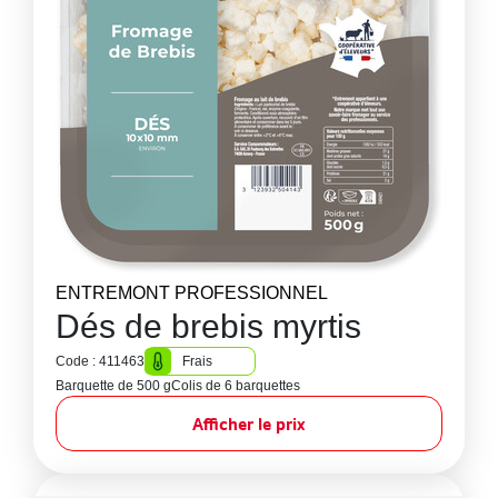
ENTREMONT PROFESSIONNEL
Dés de brebis myrtis
Code : 411463
Frais
Barquette de 500 g
Colis de 6 barquettes
Afficher le prix