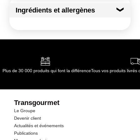
Ingrédients et allergènes
Ingrédients :
CABILLAUD
Allergènes :
Poissons et produits à base de poissons
Conformément aux informations transmises
par le(s) fournisseur(s) de Transgourmet
Opérations
Plus de 30 000 produits qui font la différence
Tous vos produits livré
Transgourmet
Le Groupe
Devenir client
Actualités et événements
Publications