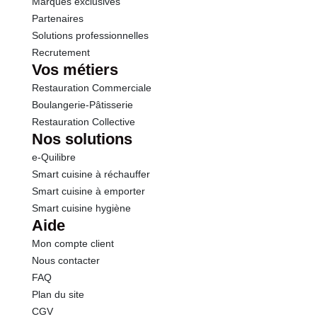
Marques exclusives
Partenaires
Solutions professionnelles
Recrutement
Vos métiers
Restauration Commerciale
Boulangerie-Pâtisserie
Restauration Collective
Nos solutions
e-Quilibre
Smart cuisine à réchauffer
Smart cuisine à emporter
Smart cuisine hygiène
Aide
Mon compte client
Nous contacter
FAQ
Plan du site
CGV