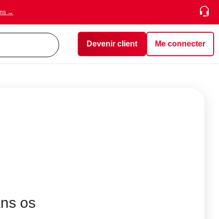
ons →
Devenir client
Me connecter
ns os