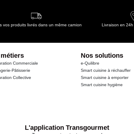
ournisseur(s) de Transgourmet Opérations
s vos produits livrés dans un même camion
Livraison en 24h
 métiers
Nos solutions
ration Commerciale
e-Quilibre
gerie-Pâtisserie
Smart cuisine à réchauffer
ration Collective
Smart cuisine à emporter
Smart cuisine hygiène
L'application Transgourmet