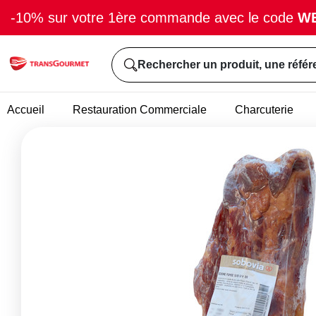
-10% sur votre 1ère commande avec le code
W
Rechercher un produit, une référ
Accueil
Restauration Commerciale
Charcuterie