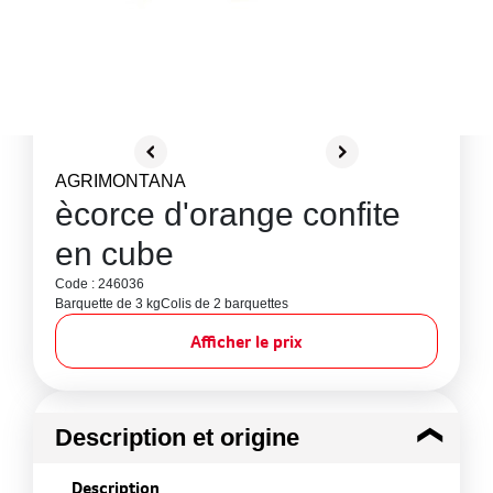
AGRIMONTANA
ècorce d'orange confite
en cube
Code : 246036
Barquette de 3 kg
Colis de 2 barquettes
Afficher le prix
Description et origine
Description