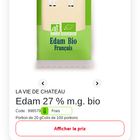
LA VIE DE CHATEAU
Edam 27 % m.g. bio
Code : 998579
Frais
Portion de 20 g
Colis de 100 portions
Afficher le prix