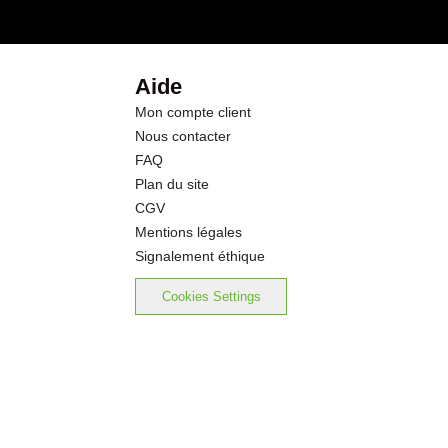
0.8 g
19.0 g
Aide
Mon compte client
1.20 g
Nous contacter
FAQ
Plan du site
CGV
Mentions légales
Signalement éthique
Cookies Settings