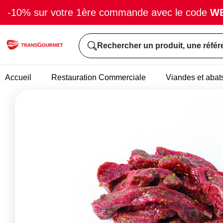
-10% sur votre 1ère commande avec le code
W
Rechercher un produit, une référ
Accueil
Restauration Commerciale
Viandes et abat