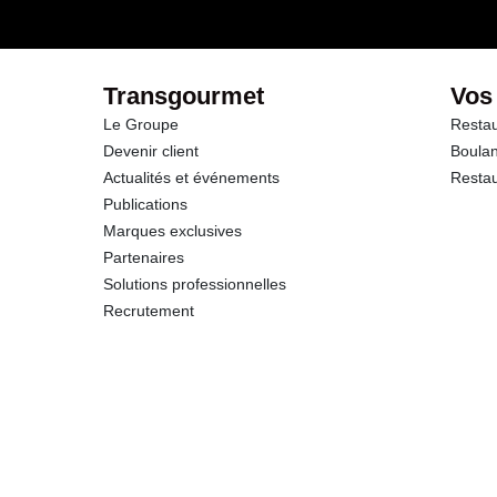
dont Sucres
Protéines
Transgourmet
Vos
Le Groupe
Restau
Sel
Devenir client
Boulan
Actualités et événements
Restau
Publications
Marques exclusives
Partenaires
Solutions professionnelles
Recrutement