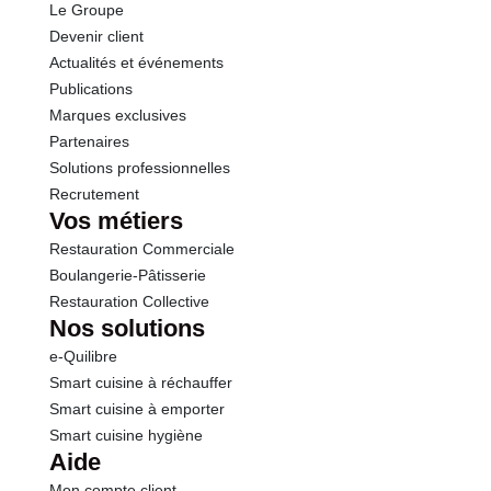
Le Groupe
Devenir client
Actualités et événements
Publications
Marques exclusives
Partenaires
Solutions professionnelles
Recrutement
Vos métiers
Restauration Commerciale
Boulangerie-Pâtisserie
Restauration Collective
Nos solutions
e-Quilibre
Smart cuisine à réchauffer
Smart cuisine à emporter
Smart cuisine hygiène
Aide
Mon compte client