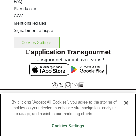
FAQ
Plan du site
CGV
Mentions légales
Signalement éthique
Cookies Settings
L'application Transgourmet
Transgourmet partout avec vous !
By clicking “Accept All Cookies”, you agree to the storing of
cookies on your device to enhance site navigation, analyze
Interdiction de vente de boissons alcooliques aux mineurs de
site usage, and assist in our marketing efforts.
moins de 18 ans
Cookies Settings
La preuve de majorité de l'acheteur est exigée au moment de la vente
en ligne.