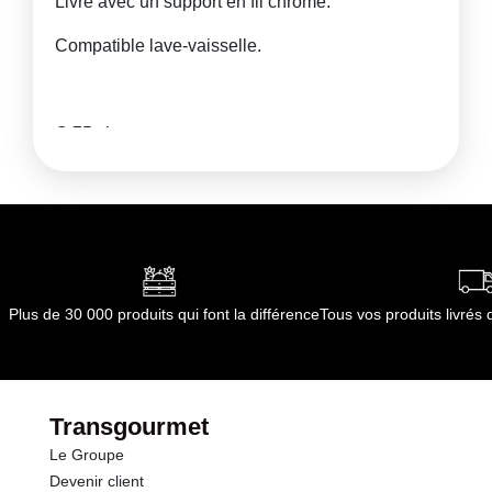
Livré avec un support en fil chromé.
Compatible lave-vaisselle.
C 75 cl
Diamètre 140 mm
H 270 mm
Poids 0.360 kg
Plus de 30 000 produits qui font la différence
Tous vos produits livré
Transgourmet
Le Groupe
Devenir client