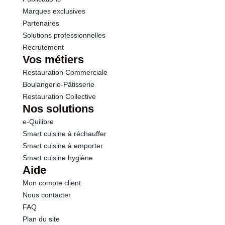
Marques exclusives
Sodium
0.06 g
Partenaires
Solutions professionnelles
Calcium
7.00 mg
Recrutement
Vos métiers
Restauration Commerciale
Boulangerie-Pâtisserie
Restauration Collective
Nos solutions
e-Quilibre
Smart cuisine à réchauffer
Smart cuisine à emporter
Smart cuisine hygiène
Aide
Mon compte client
Nous contacter
FAQ
Plan du site