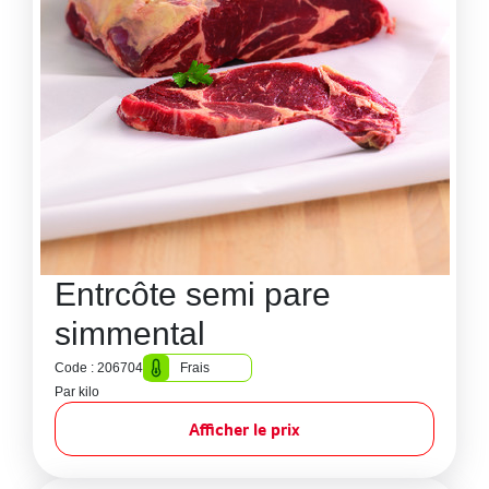
Entrcôte semi pare
simmental
Code : 206704
Frais
Par kilo
Afficher le prix