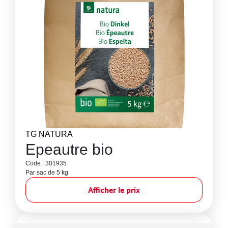
TG NATURA
Epeautre bio
Code : 301935
Par sac de 5 kg
Afficher le prix