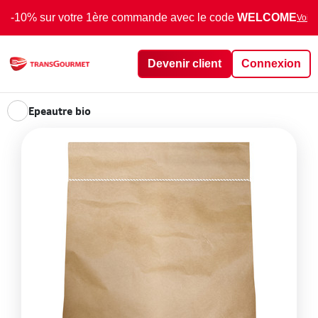
-10% sur votre 1ère commande avec le code
WELCOME
Voir 
Devenir client
Connexion
Epeautre bio