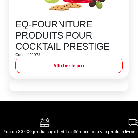
EQ-FOURNITURE
PRODUITS POUR
COCKTAIL PRESTIGE
Code : 401978
Afficher le prix
Plus de 30 000 produits qui font la différence
Tous vos produits livré