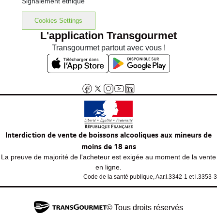
Signalement éthique
Cookies Settings
L'application Transgourmet
Transgourmet partout avec vous !
Interdiction de vente de boissons alcooliques aux mineurs de
moins de 18 ans
La preuve de majorité de l'acheteur est exigée au moment de la vente
en ligne.
Code de la santé publique, Aar.l.3342-1 et l.3353-3
© Tous droits réservés