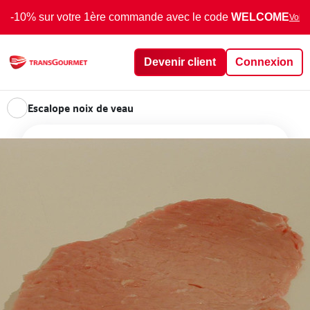
-10% sur votre 1ère commande avec le code
WELCOME
Voir 
Devenir client
Connexion
Escalope noix de veau