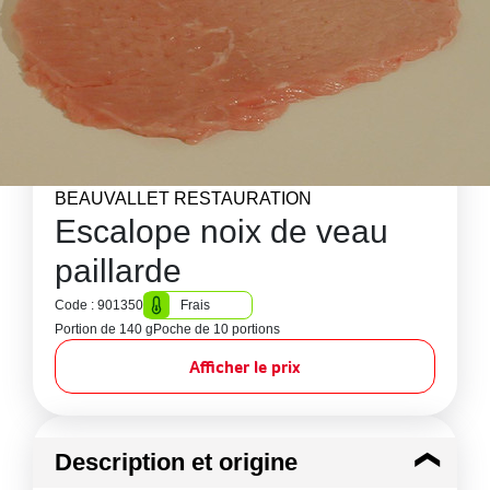
BEAUVALLET RESTAURATION
Escalope noix de veau
paillarde
Code : 901350
Frais
Portion de 140 g
Poche de 10 portions
Afficher le prix
Description et origine