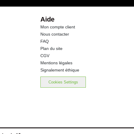
0.0 g
Aide
Mon compte client
19.6 g
Nous contacter
FAQ
0.00 g
Plan du site
CGV
0.00 g
Mentions légales
Signalement éthique
0.00 mg
Cookies Settings