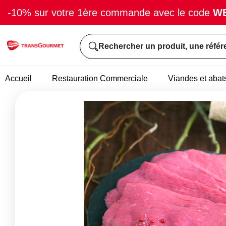
-10% sur votre 1ère commande avec le code
W
Rechercher un produit, une référ
Accueil
Restauration Commerciale
Viandes et abat