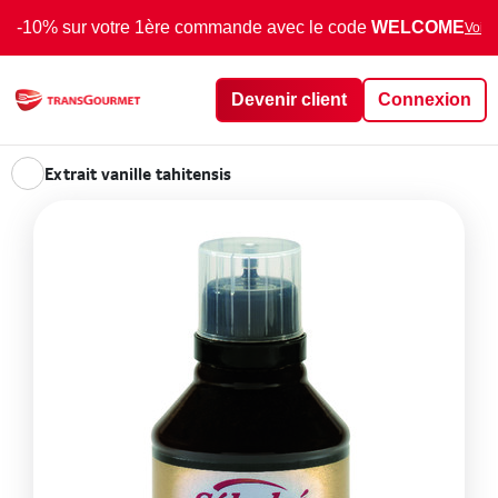
-10% sur votre 1ère commande avec le code
WELCOME
Voir 
Devenir client
Connexion
Extrait vanille tahitensis