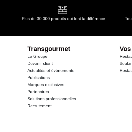
Plus de 30 000 produits qui font la différence
Tou
Transgourmet
Vos
Le Groupe
Restau
Devenir client
Boulan
Actualités et événements
Restau
Publications
Marques exclusives
Partenaires
Solutions professionnelles
Recrutement