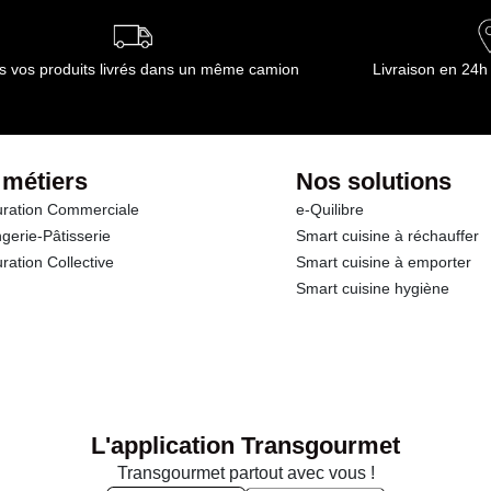
s vos produits livrés dans un même camion
Livraison en 24h
 métiers
Nos solutions
ration Commerciale
e-Quilibre
gerie-Pâtisserie
Smart cuisine à réchauffer
ration Collective
Smart cuisine à emporter
Smart cuisine hygiène
L'application Transgourmet
Transgourmet partout avec vous !