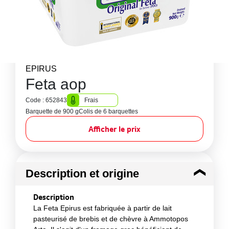
EPIRUS
Feta aop
Code : 652843
Frais
Barquette de 900 g
Colis de 6 barquettes
Afficher le prix
Description et origine
Description
La Feta Epirus est fabriquée à partir de lait
pasteurisé de brebis et de chèvre à Ammotopos