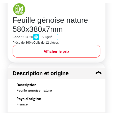
Feuille génoise nature
580x380x7mm
Code : 213950
Surgelé
Pièce de 360 g
Colis de 12 pièces
Afficher le prix
Description et origine
Description
Feuille génoise nature
Pays d'origine
France