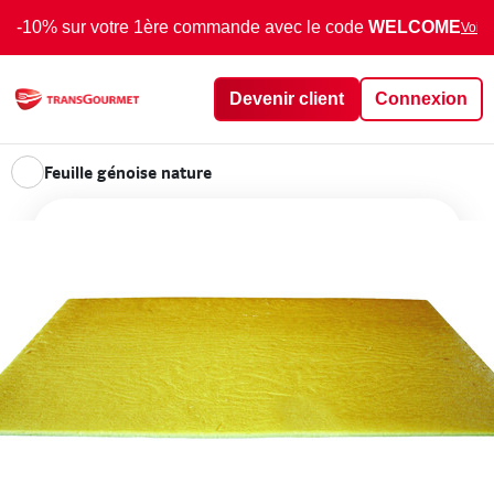
-10% sur votre 1ère commande avec le code
WELCOME
Voir 
Devenir client
Connexion
Feuille génoise nature