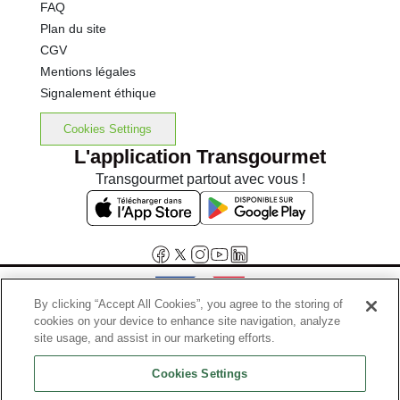
FAQ
Plan du site
CGV
Mentions légales
Signalement éthique
Cookies Settings
L'application Transgourmet
Transgourmet partout avec vous !
By clicking “Accept All Cookies”, you agree to the storing of
cookies on your device to enhance site navigation, analyze
Interdiction de vente de boissons alcooliques aux mineurs de
site usage, and assist in our marketing efforts.
moins de 18 ans
Cookies Settings
La preuve de majorité de l'acheteur est exigée au moment de la vente
en ligne.