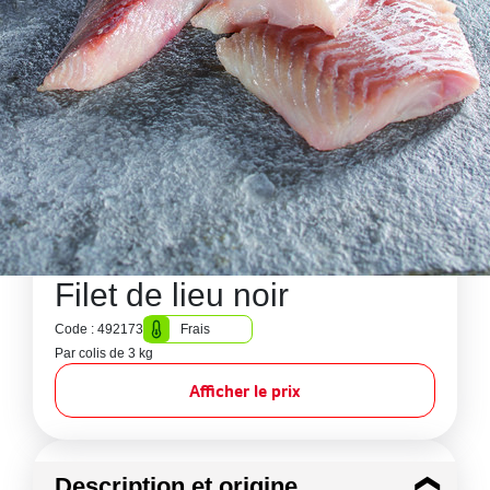
Filet de lieu noir
Code : 492173
Frais
Par colis de 3 kg
Afficher le prix
Description et origine