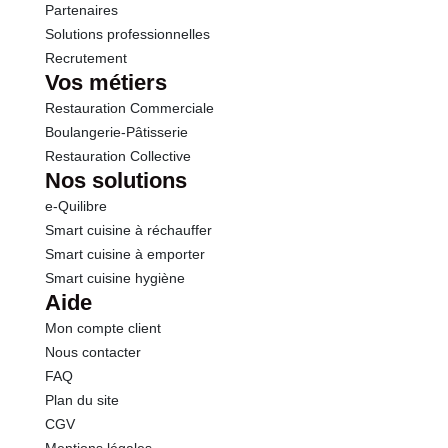
Partenaires
Solutions professionnelles
Calcium
14.7 mg
Recrutement
Vos métiers
Restauration Commerciale
Boulangerie-Pâtisserie
Restauration Collective
Nos solutions
e-Quilibre
Smart cuisine à réchauffer
Smart cuisine à emporter
Smart cuisine hygiène
Aide
Mon compte client
Nous contacter
FAQ
Plan du site
CGV