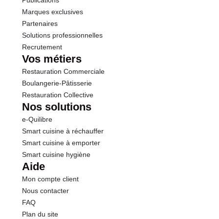
Publications
Marques exclusives
Sel
0.20 g
Partenaires
Solutions professionnelles
Recrutement
Sodium
0.08 g
Vos métiers
Restauration Commerciale
Calcium
9.20 mg
Boulangerie-Pâtisserie
Restauration Collective
Nos solutions
e-Quilibre
Smart cuisine à réchauffer
Smart cuisine à emporter
Smart cuisine hygiène
Aide
Mon compte client
Nous contacter
FAQ
Plan du site