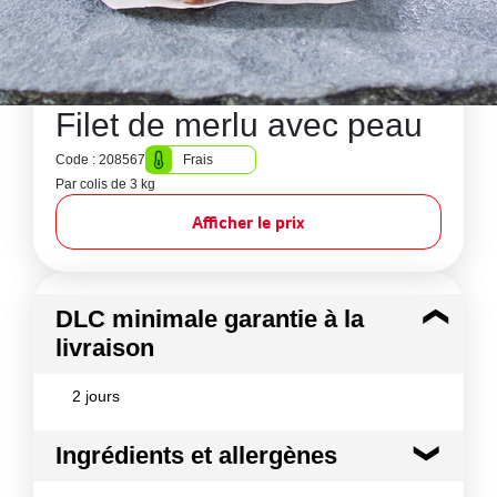
Filet de merlu avec peau
Code : 208567
Frais
Par colis de 3 kg
Afficher le prix
DLC minimale garantie à la
livraison
2 jours
Ingrédients et allergènes