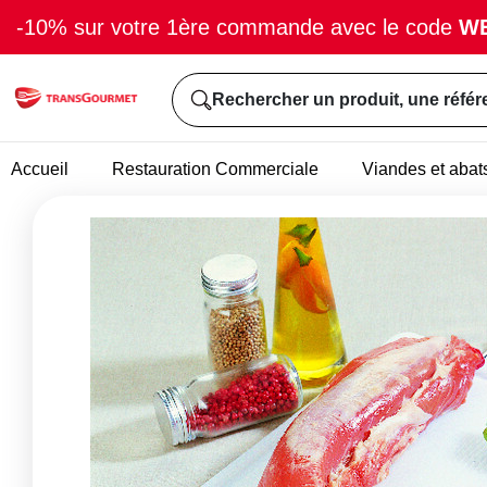
-10% sur votre 1ère commande avec le code
W
Rechercher un produit, une référ
Accueil
Restauration Commerciale
Viandes et abat