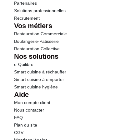
Partenaires
Solutions professionnelles
Calcium
7.13 mg
Recrutement
Vos métiers
Restauration Commerciale
Boulangerie-Pâtisserie
Restauration Collective
Nos solutions
e-Quilibre
Smart cuisine à réchauffer
Smart cuisine à emporter
Smart cuisine hygiène
Aide
Mon compte client
Nous contacter
FAQ
Plan du site
CGV