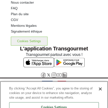
Nous contacter
FAQ
Plan du site
CGV
Mentions légales
Signalement éthique
Cookies Settings
L'application Transgourmet
Transgourmet partout avec vous !
By clicking “Accept All Cookies”, you agree to the storing of
cookies on your device to enhance site navigation, analyze
Interdiction de vente de boissons alcooliques aux mineurs de
site usage, and assist in our marketing efforts.
moins de 18 ans
Cookies Settings