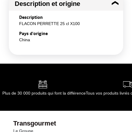
Description et origine
Description
FLACON PERRETTE 25 cl X100
Pays d'origine
China
Plus de 30 000 produits qui font la différence
Tous vos produits livré
Transgourmet
Le Groupe