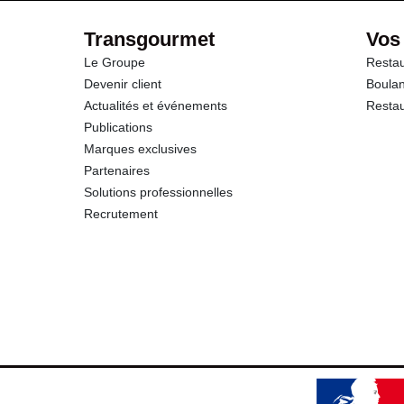
Fibres
Transgourmet
Vos
Le Groupe
Restau
Protéines
Devenir client
Boulan
Actualités et événements
Restau
Sel
Publications
Marques exclusives
Partenaires
Solutions professionnelles
Recrutement