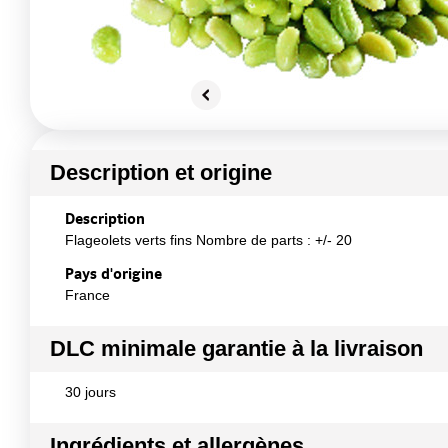
Description et origine
Description
Flageolets verts fins Nombre de parts : +/- 20
Pays d'origine
France
DLC minimale garantie à la livraison
30 jours
Ingrédients et allergènes