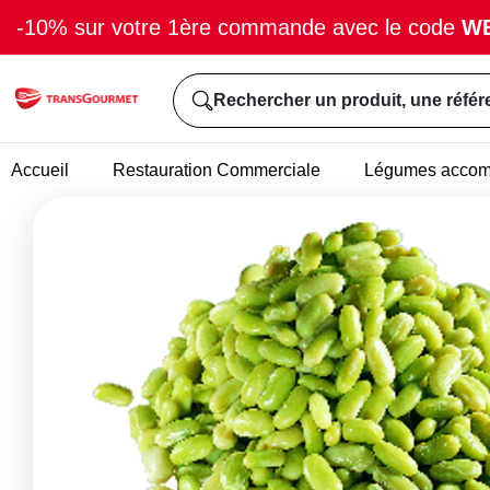
-10% sur votre 1ère commande avec le code
W
Rechercher un produit, une référ
Accueil
Restauration Commerciale
Légumes acco