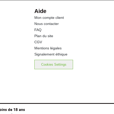
6.2 g
Aide
Mon compte client
5.3 g
Nous contacter
FAQ
0.60 g
Plan du site
CGV
Mentions légales
Signalement éthique
Cookies Settings
oins de 18 ans