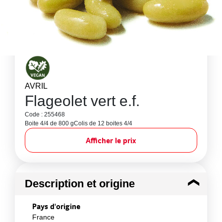
AVRIL
Flageolet vert e.f.
Code : 255468
Boite 4/4 de 800 g
Colis de 12 boites 4/4
Afficher le prix
Description et origine
Pays d'origine
France