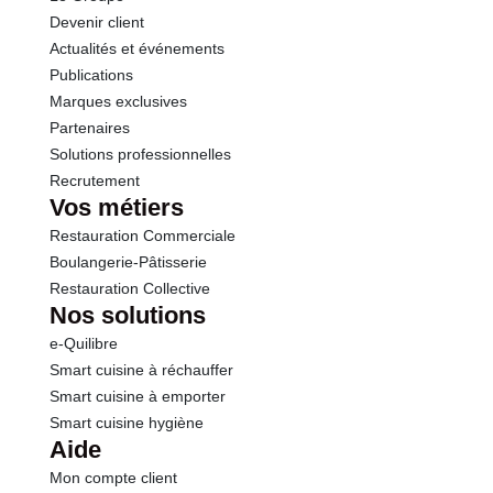
Devenir client
Actualités et événements
Sel
0.01 g
Publications
Marques exclusives
Partenaires
Solutions professionnelles
Recrutement
Vos métiers
Restauration Commerciale
Boulangerie-Pâtisserie
Restauration Collective
Nos solutions
e-Quilibre
Smart cuisine à réchauffer
Smart cuisine à emporter
Smart cuisine hygiène
Aide
Mon compte client