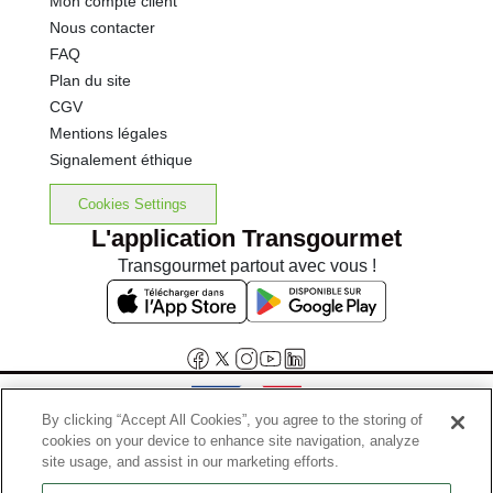
Mon compte client
Nous contacter
FAQ
Plan du site
CGV
Mentions légales
Signalement éthique
Cookies Settings
L'application Transgourmet
Transgourmet partout avec vous !
By clicking “Accept All Cookies”, you agree to the storing of
cookies on your device to enhance site navigation, analyze
Interdiction de vente de boissons alcooliques aux mineurs de
site usage, and assist in our marketing efforts.
moins de 18 ans