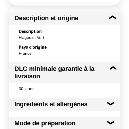
Description et origine
Description
Flageolet Vert
Pays d'origine
France
DLC minimale garantie à la
livraison
30 jours
Ingrédients et allergènes
Ingrédients :
Mode de préparation
Flageolet Vert