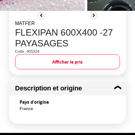
MATFER
FLEXIPAN 600X400 -27
PAYASAGES
Code : 955324
Afficher le prix
Description et origine
Pays d'origine
France