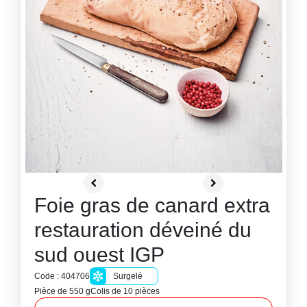
Foie gras de canard extra
restauration déveiné du
sud ouest IGP
Code : 404706
Surgelé
Pièce de 550 g
Colis de 10 pièces