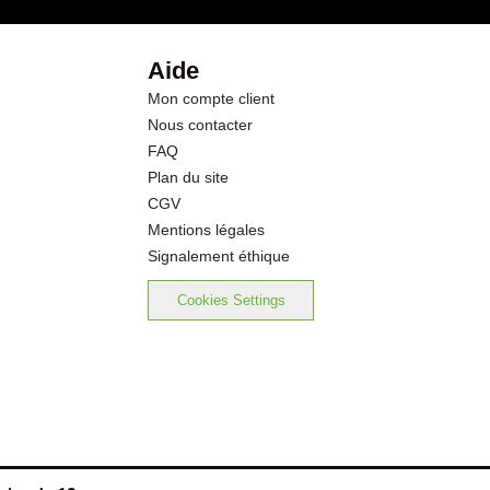
0.5 g
Aide
Mon compte client
0.30 g
Nous contacter
FAQ
Plan du site
CGV
Mentions légales
Signalement éthique
Cookies Settings