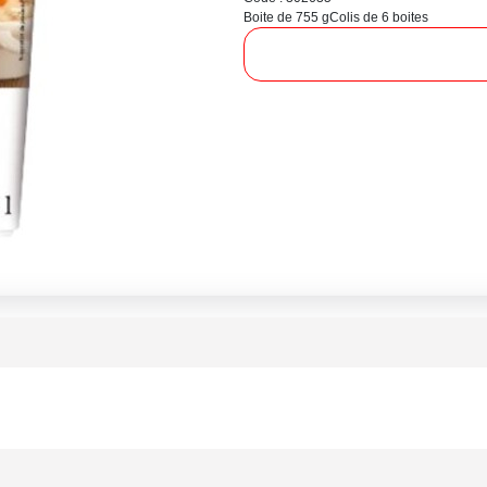
Boite de 755 g
Colis de 6 boites