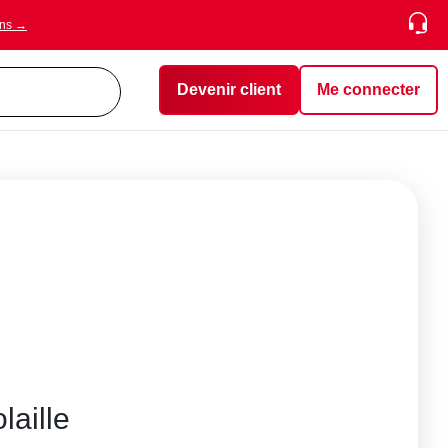
ons →
Devenir client
Me connecter
laille