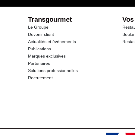
Protéines
Transgourmet
Vos
Le Groupe
Restau
Sel
Devenir client
Boulan
Actualités et événements
Restau
Publications
Marques exclusives
Partenaires
Solutions professionnelles
Recrutement