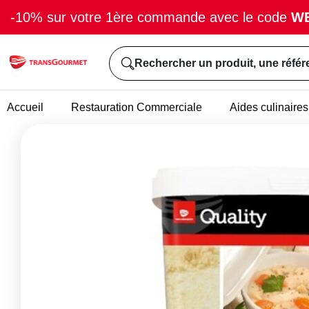
-10% sur votre 1ère commande avec le code
W
Rechercher un produit, une référ
Accueil
Restauration Commerciale
Aides culinaires