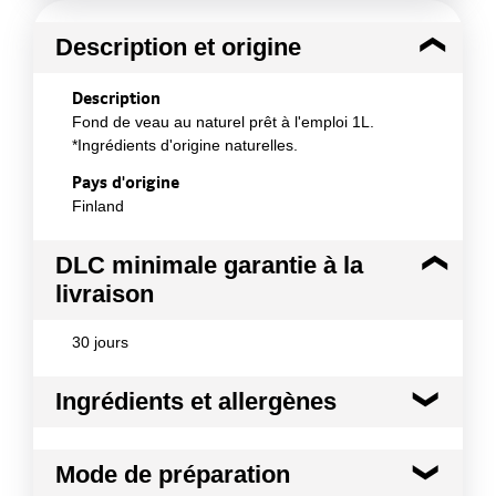
Description et origine
Description
Fond de veau au naturel prêt à l'emploi 1L.
*Ingrédients d'origine naturelles.
Pays d'origine
Finland
DLC minimale garantie à la
livraison
30 jours
Ingrédients et allergènes
Ingrédients :
Mode de préparation
Fonds de veau (élaboré avec : eau, os de veau,