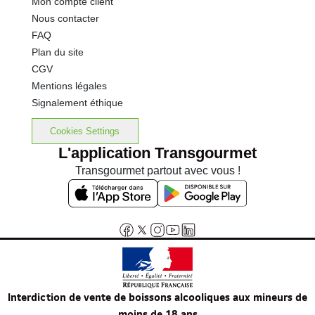
Mon compte client
Nous contacter
FAQ
Plan du site
CGV
Mentions légales
Signalement éthique
Cookies Settings
L'application Transgourmet
Transgourmet partout avec vous !
Interdiction de vente de boissons alcooliques aux mineurs de
moins de 18 ans