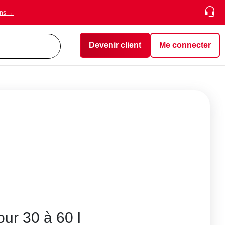
ons →
Devenir client
Me connecter
our 30 à 60 l