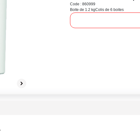
Code : 860999
Boite de 1.2 kg
Colis de 6 boites
L