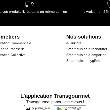
s vos produits livrés dans un même camion
Livraison en 24h
 métiers
Nos solutions
ration Commerciale
e-Quilibre
gerie-Pâtisserie
Smart cuisine à réchauffer
ration Collective
Smart cuisine à emporter
Smart cuisine hygiène
L'application Transgourmet
Transgourmet partout avec vous !