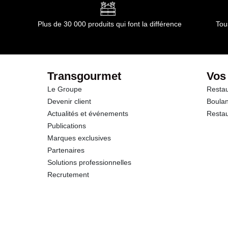
Plus de 30 000 produits qui font la différence
Tou
Transgourmet
Vos
Le Groupe
Restau
Devenir client
Boulan
Actualités et événements
Restau
Publications
Marques exclusives
Partenaires
Solutions professionnelles
Recrutement