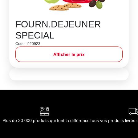
FOURN.DEJEUNER
SPECIAL
Code : 920923
Afficher le prix
Plus de 30 000 produits qui font la différence
Tous vos produits livré