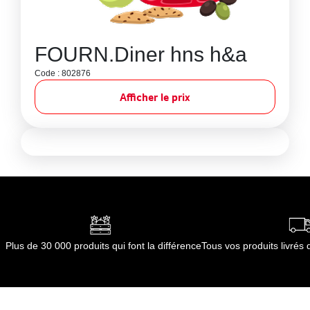
FOURN.Diner hns h&a
Code : 802876
Afficher le prix
Plus de 30 000 produits qui font la différence
Tous vos produits livré