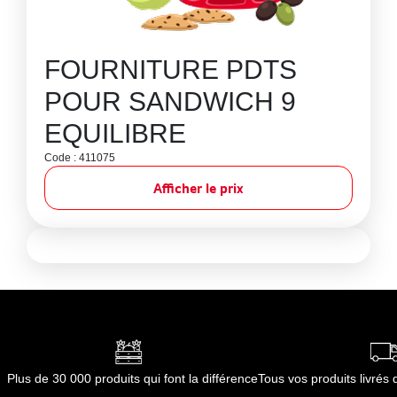
FOURNITURE PDTS
POUR SANDWICH 9
EQUILIBRE
Code : 411075
Afficher le prix
Plus de 30 000 produits qui font la différence
Tous vos produits livré